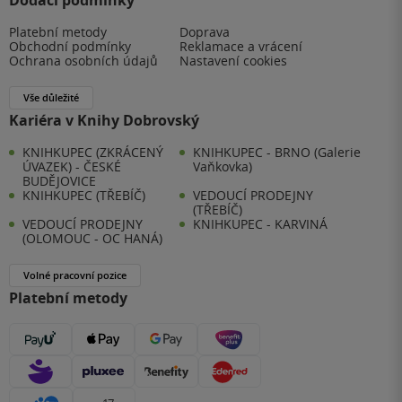
Dodací podmínky
Platební metody
Doprava
Obchodní podmínky
Reklamace a vrácení
Ochrana osobních údajů
Nastavení cookies
Vše důležité
Kariéra v Knihy Dobrovský
KNIHKUPEC (ZKRÁCENÝ
KNIHKUPEC - BRNO (Galerie
ÚVAZEK) - ČESKÉ
Vaňkovka)
BUDĚJOVICE
KNIHKUPEC (TŘEBÍČ)
VEDOUCÍ PRODEJNY
(TŘEBÍČ)
VEDOUCÍ PRODEJNY
KNIHKUPEC - KARVINÁ
(OLOMOUC - OC HANÁ)
Volné pracovní pozice
Platební metody