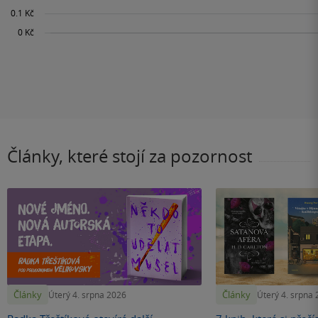
Články, které stojí za pozornost
Články
Články
Úterý 4. srpna 2026
Úterý 4. srpna