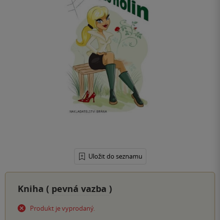
Uložit do seznamu
Kniha (
pevná vazba
)
Produkt je vyprodaný.