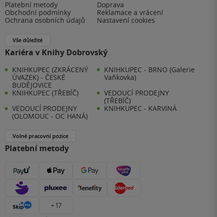
Platební metody
Doprava
Obchodní podmínky
Reklamace a vrácení
Ochrana osobních údajů
Nastavení cookies
Vše důležité
Kariéra v Knihy Dobrovský
KNIHKUPEC (ZKRÁCENÝ
KNIHKUPEC - BRNO (Galerie
ÚVAZEK) - ČESKÉ
Vaňkovka)
BUDĚJOVICE
KNIHKUPEC (TŘEBÍČ)
VEDOUCÍ PRODEJNY
(TŘEBÍČ)
VEDOUCÍ PRODEJNY
KNIHKUPEC - KARVINÁ
(OLOMOUC - OC HANÁ)
Volné pracovní pozice
Platební metody
+ 17