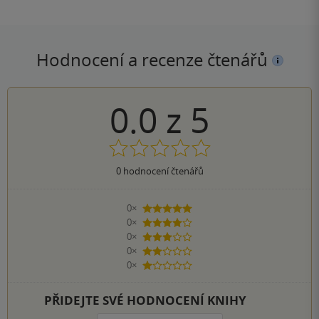
Hodnocení a recenze čtenářů
0.0
z
5
0
hodnocení čtenářů
0×
5 hvězdiček
0×
4 hvězdičky
0×
3 hvězdičky
0×
2 hvězdičky
0×
1 hvezdička
PŘIDEJTE SVÉ HODNOCENÍ KNIHY