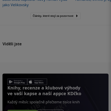
jako Velikovsky
Články, které stojí za pozornost
Viděli jste
Knihy, recenze a klubové výhody
ve vaší kapse a naší appce KDčko
Každý měsíc společně přečteme tisíce knih