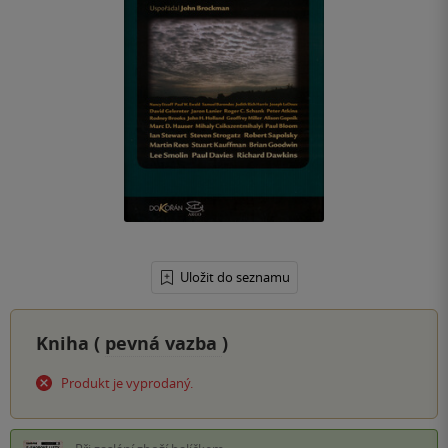
Uložit do seznamu
Kniha (
pevná vazba
)
Produkt je vyprodaný.