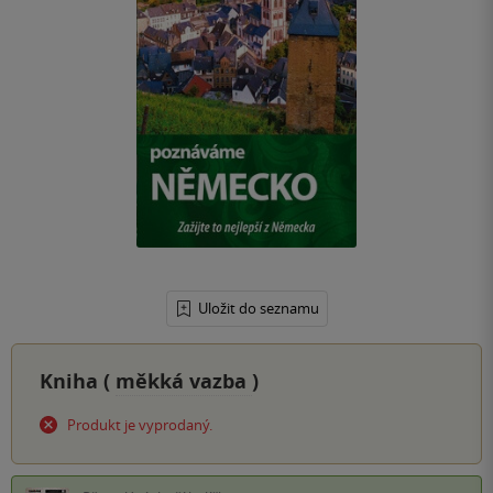
Uložit do seznamu
Kniha (
měkká vazba
)
Produkt je vyprodaný.