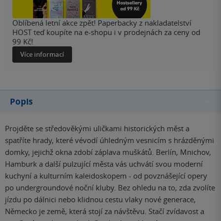
Oblíbená letní akce zpět! Paperbacky z nakladatelství
HOST teď koupíte na e-shopu i v prodejnách za ceny od
99 Kč!
Více informací
Popis
Projděte se středověkými uličkami historických měst a
spatříte hrady, které vévodí úhledným vesnicím s hrázděnými
domky, jejichž okna zdobí záplava muškátů. Berlín, Mnichov,
Hamburk a další pulzující města vás uchvátí svou moderní
kuchyní a kulturním kaleidoskopem - od povznášející opery
po undergroundové noční kluby. Bez ohledu na to, zda zvolíte
jízdu po dálnici nebo klidnou cestu vlaky nové generace,
Německo je země, která stojí za návštěvu. Stačí zvídavost a