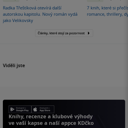
Radka Třeštíková otevírá další
7 knih, které si přečí
autorskou kapitolu. Nový román vydá
romance, thrillery, d
jako Velikovsky
Články, které stojí za pozornost
Viděli jste
Knihy, recenze a klubové výhody
ve vaší kapse a naší appce KDčko