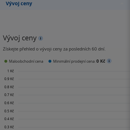
Vývoj ceny
Vývoj ceny
Získejte přehled o vývoji ceny za posledních 60 dní.
0 Kč
Maloobchodní cena
Minimální prodejní cena: