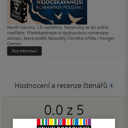
Nevěř nikomu. Lži každému. Nezamiluj se do svého
nepřítele. Předobjednejte si dystopickou romantasy
senzaci, která potěší fanoušky Čtvrtého křídla i Hunger
Games.
Více informací
Hodnocení a recenze čtenářů
0.0
z
5