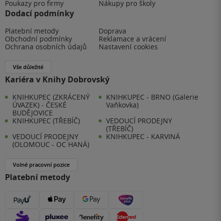
Poukazy pro firmy
Nákupy pro školy
Dodací podmínky
Platební metody
Doprava
Obchodní podmínky
Reklamace a vrácení
Ochrana osobních údajů
Nastavení cookies
Vše důležité
Kariéra v Knihy Dobrovský
KNIHKUPEC (ZKRÁCENÝ
KNIHKUPEC - BRNO (Galerie
ÚVAZEK) - ČESKÉ
Vaňkovka)
BUDĚJOVICE
KNIHKUPEC (TŘEBÍČ)
VEDOUCÍ PRODEJNY
(TŘEBÍČ)
VEDOUCÍ PRODEJNY
KNIHKUPEC - KARVINÁ
(OLOMOUC - OC HANÁ)
Volné pracovní pozice
Platební metody