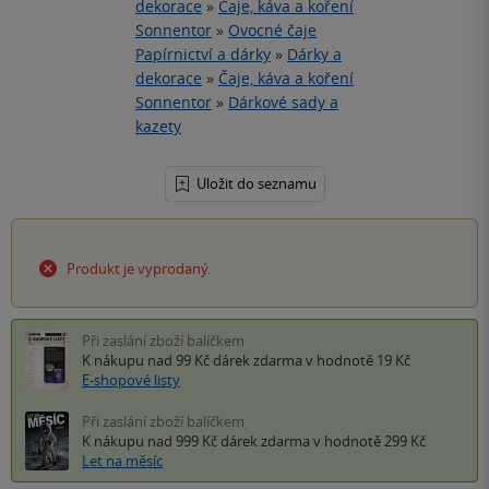
dekorace
»
Čaje, káva a koření
Sonnentor
»
Ovocné čaje
Papírnictví a dárky
»
Dárky a
dekorace
»
Čaje, káva a koření
Sonnentor
»
Dárkové sady a
kazety
Uložit do seznamu
Produkt je vyprodaný.
Při zaslání zboží balíčkem
K nákupu nad 99 Kč
dárek zdarma
v hodnotě 19 Kč
E-shopové listy
Při zaslání zboží balíčkem
K nákupu nad 999 Kč
dárek zdarma
v hodnotě 299 Kč
Let na měsíc