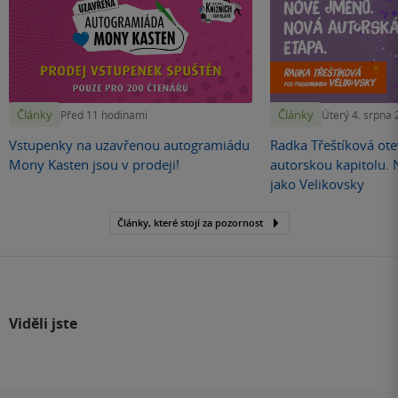
Články
Články
Před 11 hodinami
Úterý 4. srpna
Vstupenky na uzavřenou autogramiádu
Radka Třeštíková otev
Mony Kasten jsou v prodeji!
autorskou kapitolu.
jako Velikovsky
Články, které stojí za pozornost
Viděli jste