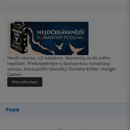
Nevěř nikomu. Lži každému. Nezamiluj se do svého
nepřítele. Předobjednejte si dystopickou romantasy
senzaci, která potěší fanoušky Čtvrtého křídla i Hunger
Games.
Více informací
Popis