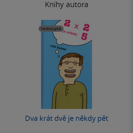
Knihy autora
Nedostupné
Dva krát dvě je někdy pět