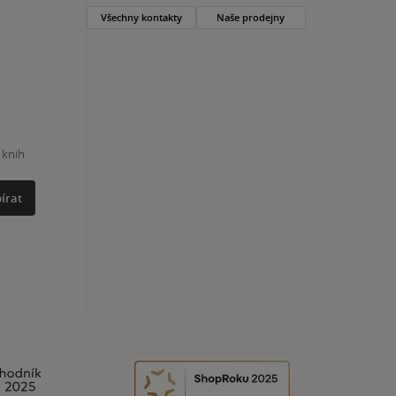
Všechny kontakty
Naše prodejny
 knih
írat