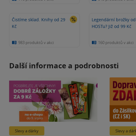
Čistíme sklad. Knihy od 29
Legendární brožky od
Kč
HOSTu? Již od 99 Kč
983 produktů v akci
160 produktů v akci
Další informace a podrobnosti
Slevy a dárky
Slevy a dár