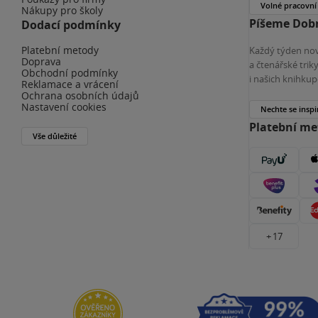
Volné pracovní
Nákupy pro školy
Píšeme Dobr
Dodací podmínky
Platební metody
Každý týden nov
Doprava
a čtenářské tri
Obchodní podmínky
i našich knihkup
Reklamace a vrácení
Ochrana osobních údajů
Nastavení cookies
Nechte se inspi
Platební m
Vše důležité
+ 17