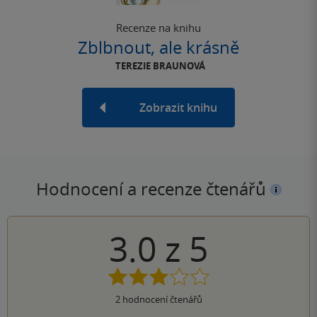
Recenze na knihu
Zblbnout, ale krásně
TEREZIE BRAUNOVÁ
Zobrazit knihu
Hodnocení a recenze čtenářů
3.0
z
5
2
hodnocení čtenářů