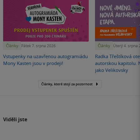
Články
Články
Pátek 7. srpna 2026
Úterý 4. srpna
Vstupenky na uzavřenou autogramiádu
Radka Třeštíková otev
Mony Kasten jsou v prodeji!
autorskou kapitolu.
jako Velikovsky
Články, které stojí za pozornost
Viděli jste