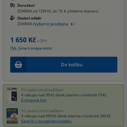
Doručení
ZDARMA od 1299 Kč, do 19. 8. předáme dopravci
Osobní odběr
Vyberte prodejnu
ZDARMA (
)
1 650 Kč
s DPH
Jsme transparentní
Do košíku
Při zaslání zboží balíčkem
K nákupu nad 99 Kč
dárek zdarma
v hodnotě 19 Kč
E-shopové listy
Při zaslání zboží balíčkem
K nákupu nad 699 Kč
dárek zdarma
v hodnotě 249 Kč
Karel IV. v kouzelném kukátku