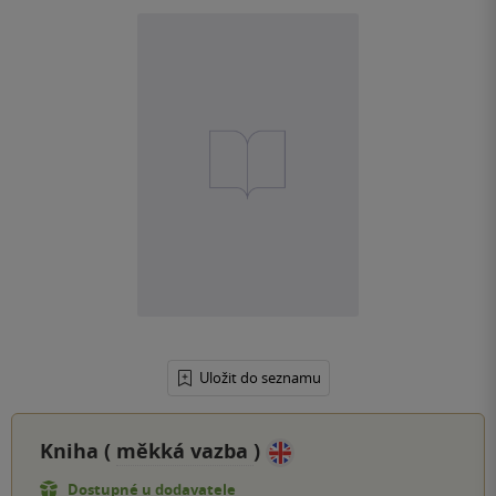
Uložit do seznamu
Kniha (
měkká vazba
)
Dostupné u dodavatele