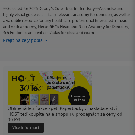
**Selected for 2026 Doody's Core Titles in Dentistry**A concise and
highly visual guide to clinically relevant anatomy for dentistry, as well as
a valuable resource for any healthcare professional interested in head
and neck anatomy, Netterâ€™s Head and Neck Anatomy for Dentistry,
4th Edition, is an ideal text/atlas for class and exam…
Přejít na celý popis
Oblíbená letní akce zpět! Paperbacky z nakladatelství
HOST teď koupíte na e-shopu i v prodejnách za ceny od
99 Kč!
Více informací