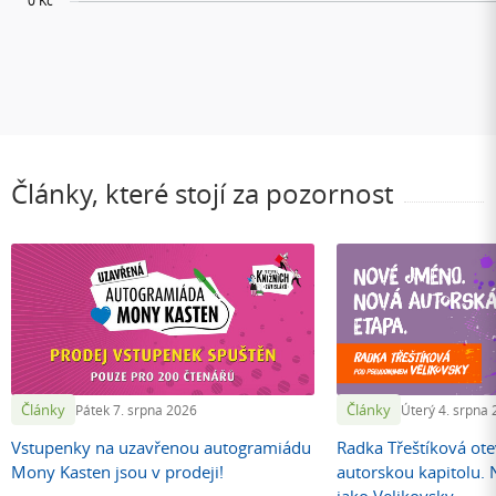
Články, které stojí za pozornost
Články
Články
Pátek 7. srpna 2026
Úterý 4. srpna
Vstupenky na uzavřenou autogramiádu
Radka Třeštíková otev
Mony Kasten jsou v prodeji!
autorskou kapitolu.
jako Velikovsky