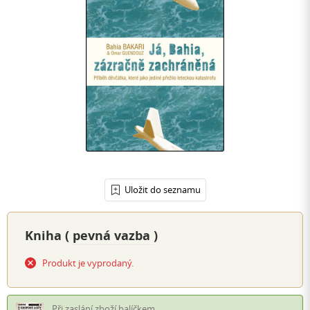
Uložit do seznamu
Kniha (
pevná vazba
)
Produkt je vyprodaný.
Při zaslání zboží balíčkem