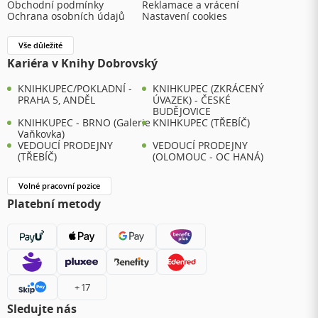
Obchodní podmínky
Reklamace a vrácení
Ochrana osobních údajů
Nastavení cookies
Vše důležité
Kariéra v Knihy Dobrovský
KNIHKUPEC/POKLADNÍ -
KNIHKUPEC (ZKRÁCENÝ
PRAHA 5, ANDĚL
ÚVAZEK) - ČESKÉ
BUDĚJOVICE
KNIHKUPEC - BRNO (Galerie
KNIHKUPEC (TŘEBÍČ)
Vaňkovka)
VEDOUCÍ PRODEJNY
VEDOUCÍ PRODEJNY
(TŘEBÍČ)
(OLOMOUC - OC HANÁ)
Volné pracovní pozice
Platební metody
+ 17
Sledujte nás