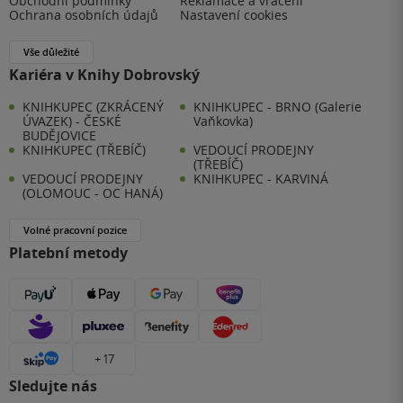
Obchodní podmínky
Reklamace a vrácení
Ochrana osobních údajů
Nastavení cookies
Vše důležité
Kariéra v Knihy Dobrovský
KNIHKUPEC (ZKRÁCENÝ
KNIHKUPEC - BRNO (Galerie
ÚVAZEK) - ČESKÉ
Vaňkovka)
BUDĚJOVICE
KNIHKUPEC (TŘEBÍČ)
VEDOUCÍ PRODEJNY
(TŘEBÍČ)
VEDOUCÍ PRODEJNY
KNIHKUPEC - KARVINÁ
(OLOMOUC - OC HANÁ)
Volné pracovní pozice
Platební metody
+ 17
Sledujte nás