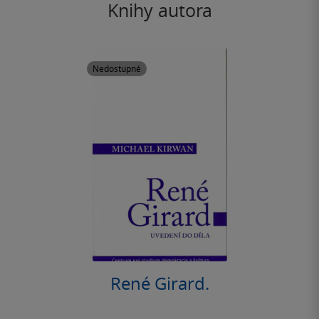
Knihy autora
Nedostupné
René Girard.