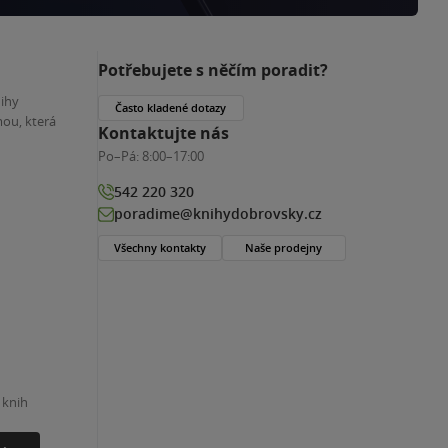
Potřebujete s něčím poradit?
nihy
Často kladené dotazy
ou, která
Kontaktujte nás
Po–Pá:
8:00–17:00
542 220 320
poradime@knihydobrovsky.cz
Všechny kontakty
Naše prodejny
 knih