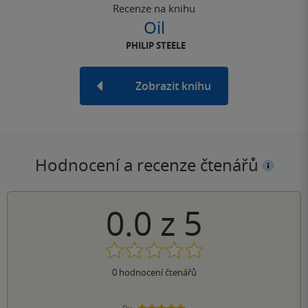
Recenze na knihu
Oil
PHILIP STEELE
Zobrazit knihu
Hodnocení a recenze čtenářů
0.0
z
5
0
hodnocení čtenářů