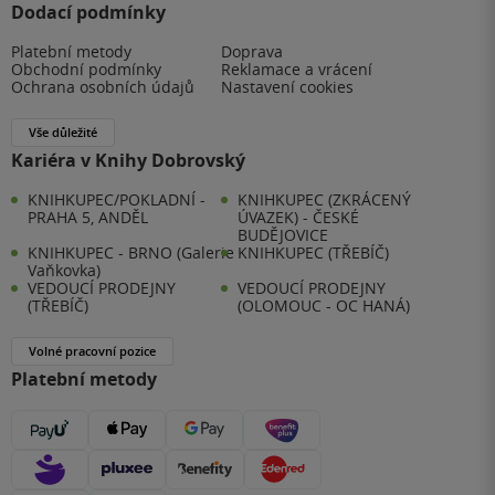
Dodací podmínky
Platební metody
Doprava
Obchodní podmínky
Reklamace a vrácení
Ochrana osobních údajů
Nastavení cookies
Vše důležité
Kariéra v Knihy Dobrovský
KNIHKUPEC/POKLADNÍ -
KNIHKUPEC (ZKRÁCENÝ
PRAHA 5, ANDĚL
ÚVAZEK) - ČESKÉ
BUDĚJOVICE
KNIHKUPEC - BRNO (Galerie
KNIHKUPEC (TŘEBÍČ)
Vaňkovka)
VEDOUCÍ PRODEJNY
VEDOUCÍ PRODEJNY
(TŘEBÍČ)
(OLOMOUC - OC HANÁ)
Volné pracovní pozice
Platební metody