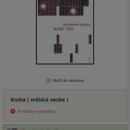
Uložit do seznamu
Kniha (
měkká vazba
)
Produkt je vyprodaný.