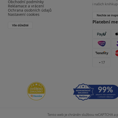
Obchodní podmínky
i našich knihkup
Reklamace a vrácení
Ochrana osobních údajů
Nastavení cookies
Nechte se inspi
Platební m
Vše důležité
+ 17
Tento web je chráněn službou reCAPTCHA a pl