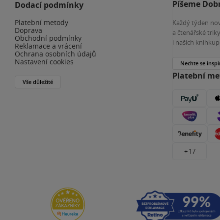
Píšeme Dobr
Dodací podmínky
Platební metody
Každý týden nov
Doprava
a čtenářské tri
Obchodní podmínky
i našich knihkup
Reklamace a vrácení
Ochrana osobních údajů
Nastavení cookies
Nechte se inspi
Platební m
Vše důležité
+ 17