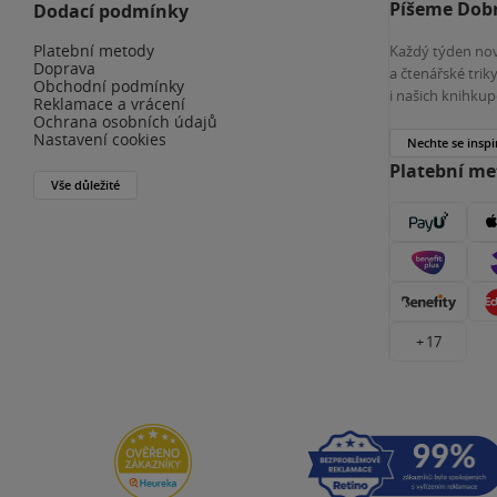
Píšeme Dobr
Dodací podmínky
Platební metody
Každý týden nov
Doprava
a čtenářské tri
Obchodní podmínky
i našich knihkup
Reklamace a vrácení
Ochrana osobních údajů
Nastavení cookies
Nechte se inspi
Platební m
Vše důležité
+ 17