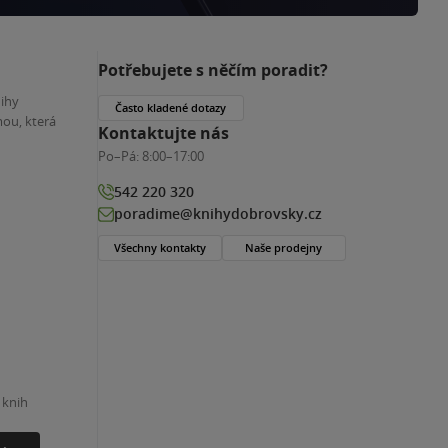
Potřebujete s něčím poradit?
nihy
Často kladené dotazy
ou, která
Kontaktujte nás
Po–Pá:
8:00–17:00
542 220 320
poradime@knihydobrovsky.cz
Všechny kontakty
Naše prodejny
 knih