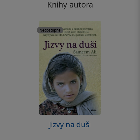
Knihy autora
Nedostupné
Jizvy na duši