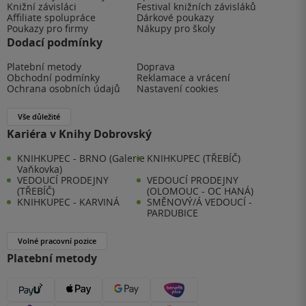
Knižní závisláci
Festival knižních závisláků
Affiliate spolupráce
Dárkové poukazy
Poukazy pro firmy
Nákupy pro školy
Dodací podmínky
Platební metody
Doprava
Obchodní podmínky
Reklamace a vrácení
Ochrana osobních údajů
Nastavení cookies
Vše důležité
Kariéra v Knihy Dobrovský
KNIHKUPEC - BRNO (Galerie
KNIHKUPEC (TŘEBÍČ)
Vaňkovka)
VEDOUCÍ PRODEJNY
VEDOUCÍ PRODEJNY
(TŘEBÍČ)
(OLOMOUC - OC HANÁ)
KNIHKUPEC - KARVINÁ
SMĚNOVÝ/Á VEDOUCÍ -
PARDUBICE
Volné pracovní pozice
Platební metody