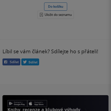
Do košíku
Uložit do seznamu
Líbil se vám článek? Sdílejte ho s přáteli!
Sdílet
Sdílet
Knihy, recenze a klubové výhody