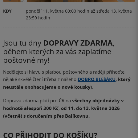
KDY
pondělí 11. května 00:00 hodin
až
středa 13. května
23:59 hodin
DOPRAVY ZDARMA
Jsou tu dny
,
během kterých za vás zaplatíme
poštovné my!
Nedělejte si hlavu s platbou poštovného a raději přihoďte
nějaké skvělé čtení (třeba z našeho
DOBRO.BLEŠÁKU
, který
neustále obohacujeme o nové kousky
).
Doprava zdarma platí pro ČR na
všechny objednávky v
hodnotě alespoň 300 Kč
,
od 11. do 13. května 2026
(včetně) s doručením přes Balíkovnu.
CO PŘIHODIT DO KOŠÍKU?