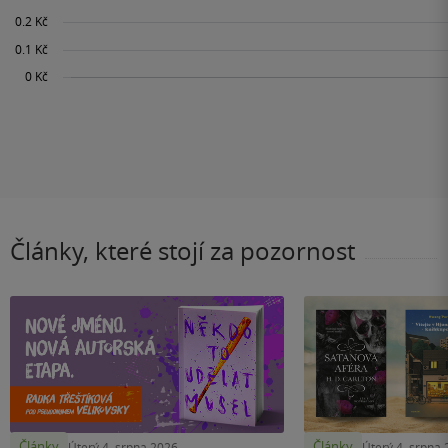
Články, které stojí za pozornost
Články
Články
Úterý 4. srpna 2026
Úterý 4. srpna