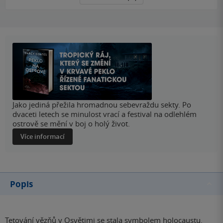
Jako jediná přežila hromadnou sebevraždu sekty. Po
dvaceti letech se minulost vrací a festival na odlehlém
ostrově se mění v boj o holý život.
Více informací
Popis
Tetování vězňů v Osvětimi se stala symbolem holocaustu.