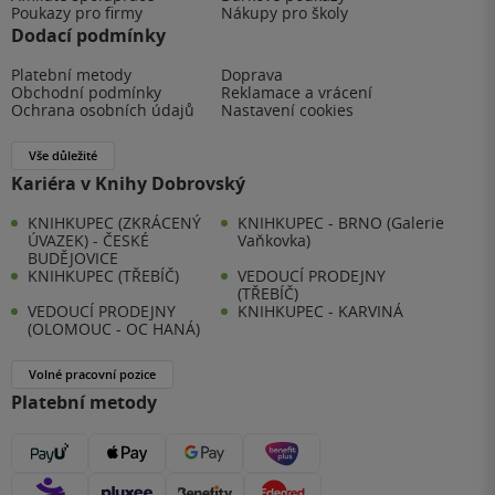
Poukazy pro firmy
Nákupy pro školy
Dodací podmínky
Platební metody
Doprava
Obchodní podmínky
Reklamace a vrácení
Ochrana osobních údajů
Nastavení cookies
Vše důležité
Kariéra v Knihy Dobrovský
KNIHKUPEC (ZKRÁCENÝ
KNIHKUPEC - BRNO (Galerie
ÚVAZEK) - ČESKÉ
Vaňkovka)
BUDĚJOVICE
KNIHKUPEC (TŘEBÍČ)
VEDOUCÍ PRODEJNY
(TŘEBÍČ)
VEDOUCÍ PRODEJNY
KNIHKUPEC - KARVINÁ
(OLOMOUC - OC HANÁ)
Volné pracovní pozice
Platební metody