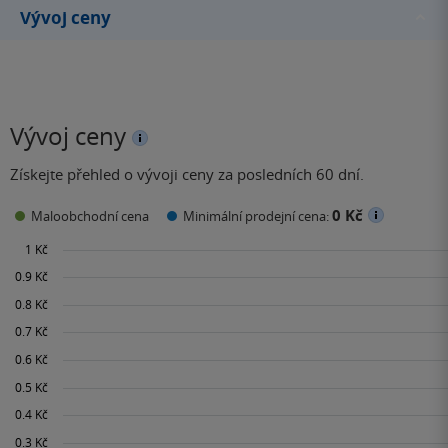
Vývoj ceny
Vývoj ceny
Získejte přehled o vývoji ceny za posledních 60 dní.
0 Kč
Maloobchodní cena
Minimální prodejní cena: