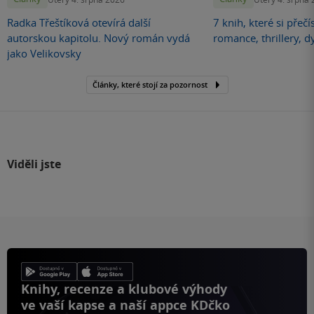
Radka Třeštíková otevírá další
7 knih, které si přečí
autorskou kapitolu. Nový román vydá
romance, thrillery, d
jako Velikovsky
Články, které stojí za pozornost
Viděli jste
Knihy, recenze a klubové výhody
ve vaší kapse a naší appce KDčko