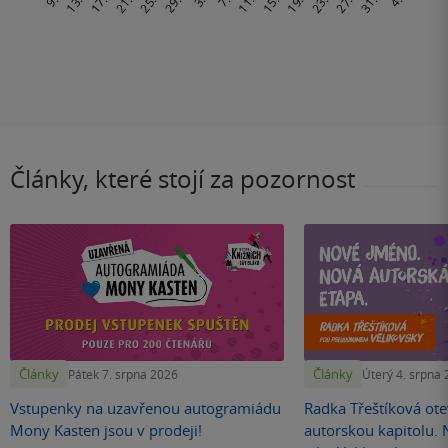
Články, které stojí za pozornost
Články
Články
Pátek 7. srpna 2026
Úterý 4. srpna
Vstupenky na uzavřenou autogramiádu
Radka Třeštíková otev
Mony Kasten jsou v prodeji!
autorskou kapitolu.