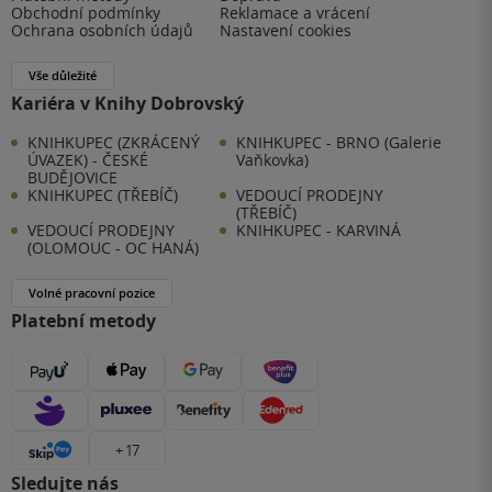
Obchodní podmínky
Reklamace a vrácení
Ochrana osobních údajů
Nastavení cookies
Vše důležité
Kariéra v Knihy Dobrovský
KNIHKUPEC (ZKRÁCENÝ
KNIHKUPEC - BRNO (Galerie
ÚVAZEK) - ČESKÉ
Vaňkovka)
BUDĚJOVICE
KNIHKUPEC (TŘEBÍČ)
VEDOUCÍ PRODEJNY
(TŘEBÍČ)
VEDOUCÍ PRODEJNY
KNIHKUPEC - KARVINÁ
(OLOMOUC - OC HANÁ)
Volné pracovní pozice
Platební metody
+ 17
Sledujte nás