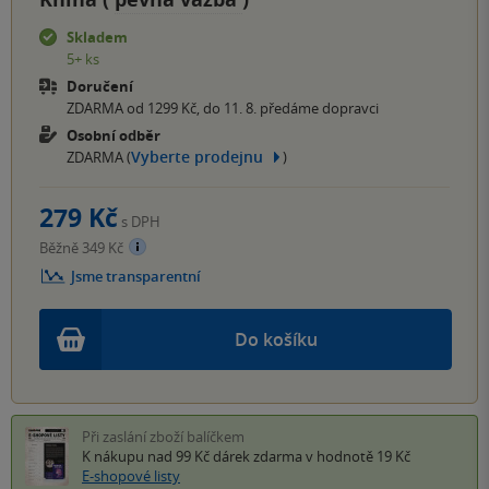
Skladem
5+ ks
Doručení
ZDARMA od 1299 Kč, do 11. 8. předáme dopravci
Osobní odběr
Vyberte prodejnu
ZDARMA (
)
279 Kč
s DPH
Běžně 349 Kč
Jsme transparentní
Do košíku
Při zaslání zboží balíčkem
K nákupu nad 99 Kč
dárek zdarma
v hodnotě 19 Kč
E-shopové listy