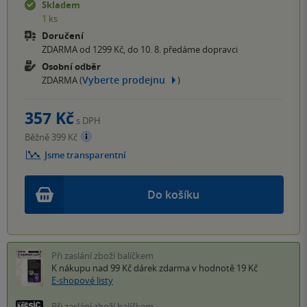
Skladem
1 ks
Doručení
ZDARMA od 1299 Kč, do 10. 8. předáme dopravci
Osobní odběr
Vyberte prodejnu
ZDARMA (
)
357 Kč
s DPH
Běžně 399 Kč
Jsme transparentní
Do košíku
Při zaslání zboží balíčkem
K nákupu nad 99 Kč
dárek zdarma
v hodnotě 19 Kč
E-shopové listy
Při zaslání zboží balíčkem