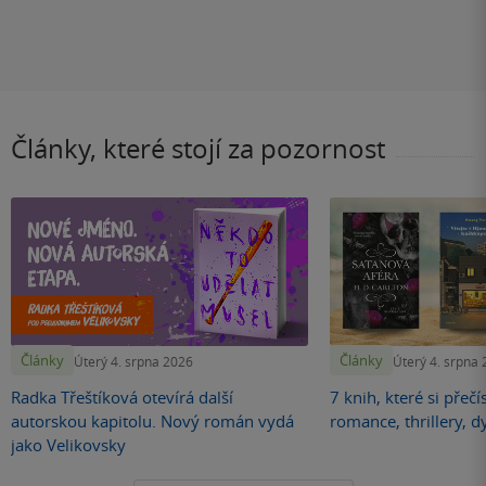
Články, které stojí za pozornost
Články
Články
Úterý 4. srpna 2026
Úterý 4. srpna
Radka Třeštíková otevírá další
7 knih, které si přečí
autorskou kapitolu. Nový román vydá
romance, thrillery, d
jako Velikovsky