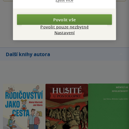
Zjistit více
Zobrazit všechna hodnocení
Povolit vše
Povolit pouze nezbytné
Přidat hodnocení
Nastavení
Další knihy autora