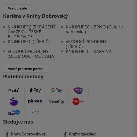
Vše důležité
Kariéra v Knihy Dobrovský
KNIHKUPEC (ZKRÁCENÝ
KNIHKUPEC - BRNO (Galerie
ÚVAZEK) - ČESKÉ
Vaňkovka)
BUDĚJOVICE
KNIHKUPEC (TŘEBÍČ)
VEDOUCÍ PRODEJNY
(TŘEBÍČ)
VEDOUCÍ PRODEJNY
KNIHKUPEC - KARVINÁ
(OLOMOUC - OC HANÁ)
Volné pracovní pozice
Platební metody
+ 17
Sledujte nás
KnihyDobrovsky.cz
Knižní závisláci