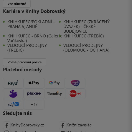
Vše důležité
Kariéra v Knihy Dobrovský
KNIHKUPEC/POKLADNÍ -
KNIHKUPEC (ZKRÁCENÝ
PRAHA 5, ANDĚL
ÚVAZEK) - ČESKÉ
BUDĚJOVICE
KNIHKUPEC - BRNO (Galerie
KNIHKUPEC (TŘEBÍČ)
Vaňkovka)
VEDOUCÍ PRODEJNY
VEDOUCÍ PRODEJNY
(TŘEBÍČ)
(OLOMOUC - OC HANÁ)
Volné pracovní pozice
Platební metody
+ 17
Sledujte nás
KnihyDobrovsky.cz
Knižní závisláci