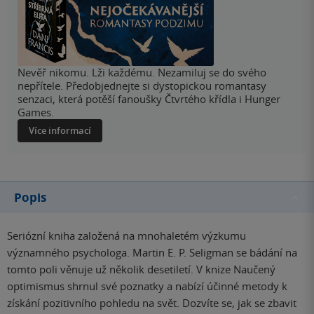
Nevěř nikomu. Lži každému. Nezamiluj se do svého
nepřítele. Předobjednejte si dystopickou romantasy
senzaci, která potěší fanoušky Čtvrtého křídla i Hunger
Games.
Více informací
Popis
Seriózní kniha založená na mnohaletém výzkumu
významného psychologa. Martin E. P. Seligman se bádání na
tomto poli věnuje už několik desetiletí. V knize Naučený
optimismus shrnul své poznatky a nabízí účinné metody k
získání pozitivního pohledu na svět. Dozvíte se, jak se zbavit