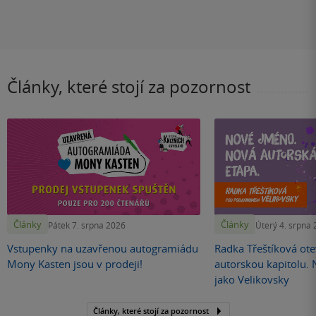
Články, které stojí za pozornost
Články
Články
Pátek 7. srpna 2026
Úterý 4. srpna
Vstupenky na uzavřenou autogramiádu
Radka Třeštíková otev
Mony Kasten jsou v prodeji!
autorskou kapitolu.
jako Velikovsky
Články, které stojí za pozornost