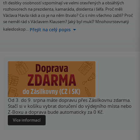
tři desítky osobností vzpomínají ve velmi otevřených a obsáhlých
rozhovorech na prezidenta, kamaráda, disidenta i šéfa. Proč měli
Václava Havla rádi a co je na něm štvalo? Co s ním všechno zažili? Proč
se neměl rád s Václavem Klausem? Jaký byl mukl? Mnohovrstevnatý
kaleidoskop…
Přejít na celý popis
Od 3. do 9. srpna máte dopravu přes Zásilkovnu zdarma.
Stačí si v košíku vybrat doručení do výdejního místa nebo
Z-Boxu a doprava bude automaticky za 0 Kč.
Více informací