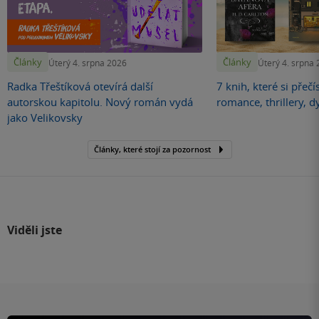
Články
Články
Úterý 4. srpna 2026
Úterý 4. srpna
Radka Třeštíková otevírá další
7 knih, které si přečí
autorskou kapitolu. Nový román vydá
romance, thrillery, d
jako Velikovsky
Články, které stojí za pozornost
Viděli jste