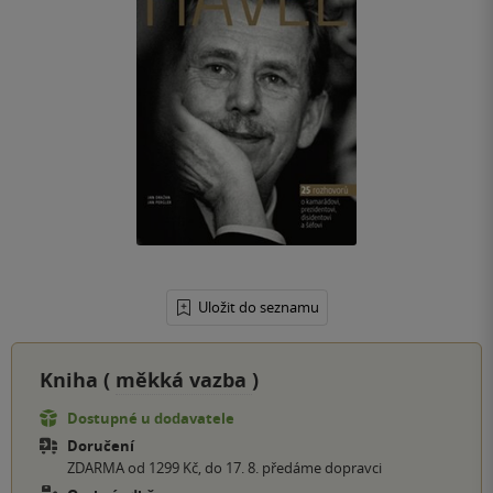
Uložit do seznamu
Kniha (
měkká vazba
)
Dostupné u dodavatele
Doručení
ZDARMA od 1299 Kč, do 17. 8. předáme dopravci