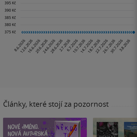
Články, které stojí za pozornost