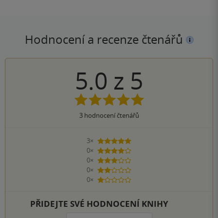
Hodnocení a recenze čtenářů
5.0
z
5
3
hodnocení čtenářů
3×
5 hvězdiček
0×
4 hvězdičky
0×
3 hvězdičky
0×
2 hvězdičky
0×
1 hvezdička
PŘIDEJTE SVÉ HODNOCENÍ KNIHY