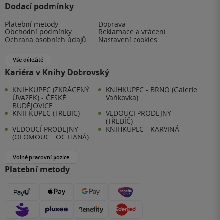
Dodací podmínky
Platební metody
Doprava
Obchodní podmínky
Reklamace a vrácení
Ochrana osobních údajů
Nastavení cookies
Vše důležité
Kariéra v Knihy Dobrovský
KNIHKUPEC (ZKRÁCENÝ
KNIHKUPEC - BRNO (Galerie
ÚVAZEK) - ČESKÉ
Vaňkovka)
BUDĚJOVICE
KNIHKUPEC (TŘEBÍČ)
VEDOUCÍ PRODEJNY
(TŘEBÍČ)
VEDOUCÍ PRODEJNY
KNIHKUPEC - KARVINÁ
(OLOMOUC - OC HANÁ)
Volné pracovní pozice
Platební metody