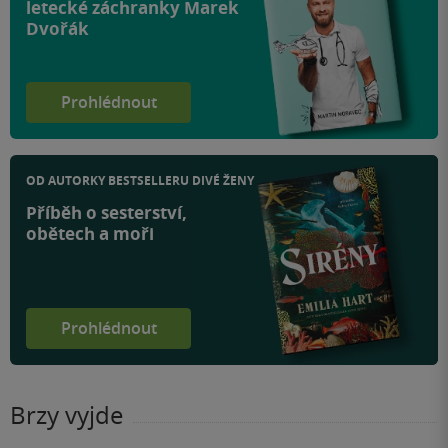
letecké záchranky Marek
Dvořák
Prohlédnout
OD AUTORKY BESTSELLERU DIVÉ ŽENY
Příběh o sesterství,
obětech a moři
Prohlédnout
Brzy vyjde